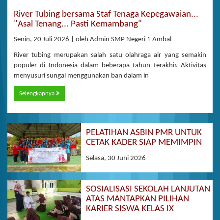
River Tubing bersama Staf Tenaga Kepegawaian...
"Asal Tenang... Pasti Kemambang"
Senin, 20 Juli 2026 | oleh Admin SMP Negeri 1 Ambal
River tubing merupakan salah satu olahraga air yang semakin
populer di Indonesia dalam beberapa tahun terakhir. Aktivitas
menyusuri sungai menggunakan ban dalam in
Selengkapnya
PELATIHAN ASBIN PMR UNTUK
CETAK KADER SIAP MEMIMPIN
Selasa, 30 Juni 2026
SOSIALISASI SEKOLAH LANJUTAN
ATAS MANTAPKAN PILIHAN
KARIER SISWA KELAS IX