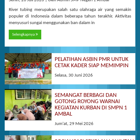
Senin, 20 Juli 2026 | oleh Admin SMP Negeri 1 Ambal
River tubing merupakan salah satu olahraga air yang semakin
populer di Indonesia dalam beberapa tahun terakhir. Aktivitas
menyusuri sungai menggunakan ban dalam in
Selengkapnya
PELATIHAN ASBIN PMR UNTUK
CETAK KADER SIAP MEMIMPIN
Selasa, 30 Juni 2026
SEMANGAT BERBAGI DAN
GOTONG ROYONG WARNAI
KEGIATAN KURBAN DI SMPN 1
AMBAL
Jum'at, 29 Mei 2026