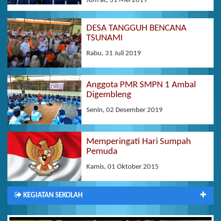
Jum'at, 31 Mei 2019
DESA TANGGUH BENCANA
TSUNAMI
Rabu, 31 Juli 2019
Anggota PMR SMPN 1 Ambal
Digembleng
Senin, 02 Desember 2019
Memperingati Hari Sumpah
Pemuda
Kamis, 01 Oktober 2015
KEGIATAN SEKOLAH