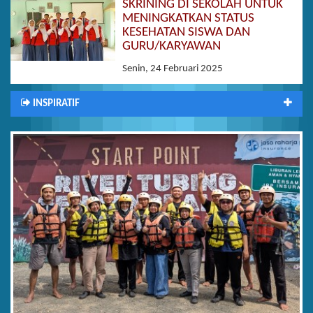
SKRINING DI SEKOLAH UNTUK
MENINGKATKAN STATUS
KESEHATAN SISWA DAN
GURU/KARYAWAN
Senin, 24 Februari 2025
INSPIRATIF