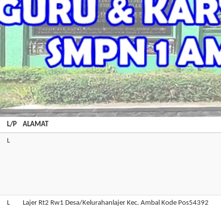
L/P
ALAMAT
L
L
Lajer Rt2 Rw1 Desa/Kelurahanlajer Kec. Ambal Kode Pos54392