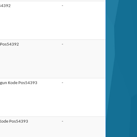
s54392
-
e Pos54392
-
ngun Kode Pos54393
-
 Kode Pos54393
-