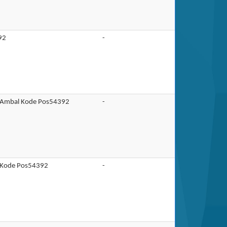
92
-
. Ambal Kode Pos54392
-
 Kode Pos54392
-