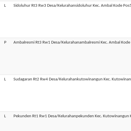
L
Sidoluhur Rt3 Rw3 Desa/Kelurahansidoluhur Kec. Ambal Kode Po
P
Ambalresmi Rt3 Rw1 Desa/Kelurahanambalresmi Kec. Ambal Kod
L
Sudagaran Rt2 Rw4 Desa/Kelurahankutowinangun Kec. Kutowina
L
Pekunden Rt1 Rw1 Desa/Kelurahanpekunden Kec. Kutowinangun