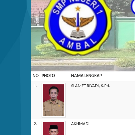
NO
PHOTO
NAMA LENGKAP
1.
SLAMET RIYADI, S.Pd.
2.
AKHMADI