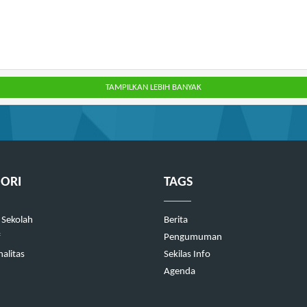
TAMPILKAN LEBIH BANYAK
ORI
TAGS
 Sekolah
Berita
f
Pengumuman
alitas
Sekilas Info
Agenda