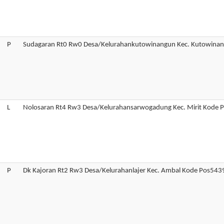
P
Sudagaran Rt0 Rw0 Desa/Kelurahankutowinangun Kec. Kutowina
L
Nolosaran Rt4 Rw3 Desa/Kelurahansarwogadung Kec. Mirit Kode
P
Dk Kajoran Rt2 Rw3 Desa/Kelurahanlajer Kec. Ambal Kode Pos543