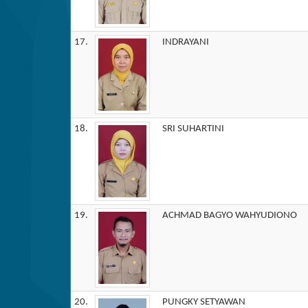
17.
INDRAYANI
18.
SRI SUHARTINI
19.
ACHMAD BAGYO WAHYUDIONO
20.
PUNGKY SETYAWAN