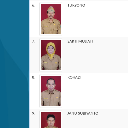
6.
TURYONO
7.
SAKTI MUJIATI
8.
ROHADI
9.
JANU SUBIYANTO