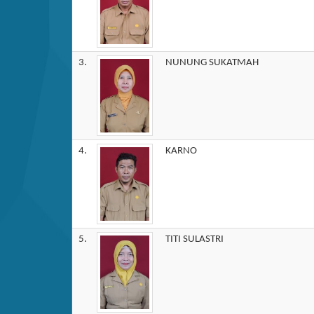
3.
NUNUNG SUKATMAH
4.
KARNO
5.
TITI SULASTRI