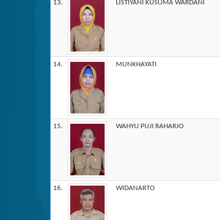
13.
LISTIYANI KUSUMA WARDANI
14.
MUNKHAYATI
15.
WAHYU PUJI RAHARJO
16.
WIDANARTO