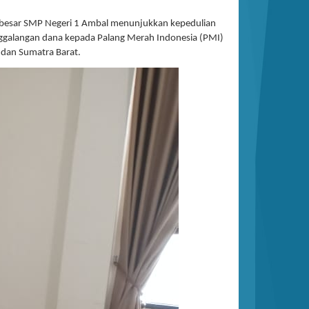
a besar SMP Negeri 1 Ambal menunjukkan kepedulian
nggalangan dana kepada Palang Merah Indonesia (PMI)
dan Sumatra Barat.