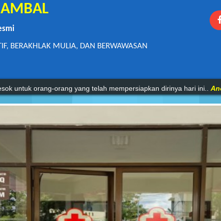
1 AMBAL
esmi
TIF, BERAKHLAK MULIA, DAN BERWAWASAN
mu pengetahuan tanpa agama adalah lumpuh.
Anonim
sok untuk orang-orang yang telah mempersiapkan dirinya hari ini..
An