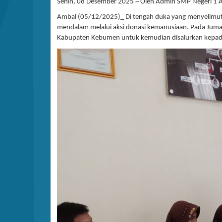
Senin, 08 Desember 2025 ~ Oleh Admin SMP Negeri 1 Am
Ambal (05/12/2025)_ Di tengah duka yang menyelimuti 
mendalam melalui aksi donasi kemanusiaan. Pada Juma
Kabupaten Kebumen untuk kemudian disalurkan kepada