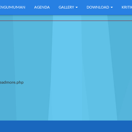
ENGUMUMAN
AGENDA
GALLERY
DOWNLOAD
KRIT
/Readmore.php