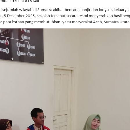
bal ~ Dilihat 816 Kali
sejumlah wilayah di Sumatra akibat bencana banjir dan longsor, keluarg
t, 5 Desember 2025, sekolah tersebut secara resmi menyerahkan hasil pe
 para korban yang membutuhkan, yaitu masyarakat Aceh, Sumatra Utara 