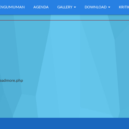
ENGUMUMAN
AGENDA
GALLERY
DOWNLOAD
KRIT
/Readmore.php