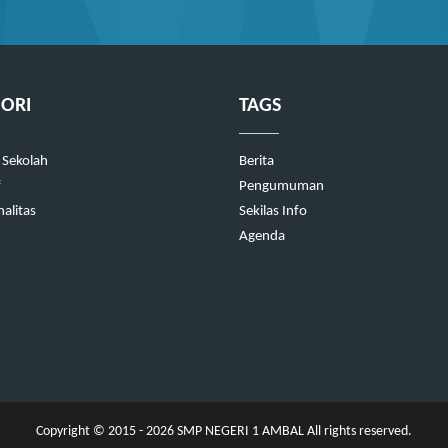
ORI
TAGS
 Sekolah
Berita
f
Pengumuman
alitas
Sekilas Info
Agenda
Copyright © 2015 - 2026
SMP NEGERI 1 AMBAL
All rights reserved.