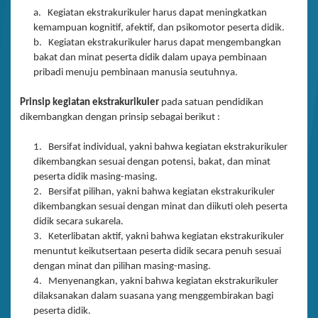
a. Kegiatan ekstrakurikuler harus dapat meningkatkan
kemampuan kognitif, afektif, dan psikomotor peserta didik.
b. Kegiatan ekstrakurikuler harus dapat mengembangkan
bakat dan minat peserta didik dalam upaya pembinaan
pribadi menuju pembinaan manusia seutuhnya.
Prinsip
kegiatan ekstrakurikuler
pada satuan pendidikan
dikembangkan dengan prinsip sebagai berikut :
1. Bersifat individual, yakni bahwa kegiatan ekstrakurikuler
dikembangkan sesuai dengan potensi, bakat, dan minat
peserta didik masing-masing.
2. Bersifat pilihan, yakni bahwa kegiatan ekstrakurikuler
dikembangkan sesuai dengan minat dan diikuti oleh peserta
didik secara sukarela.
3. Keterlibatan aktif, yakni bahwa kegiatan ekstrakurikuler
menuntut keikutsertaan peserta didik secara penuh sesuai
dengan minat dan pilihan masing-masing.
4. Menyenangkan, yakni bahwa kegiatan ekstrakurikuler
dilaksanakan dalam suasana yang menggembirakan bagi
peserta didik.