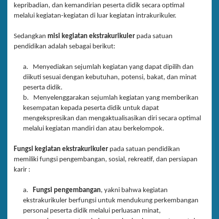
kepribadian, dan kemandirian peserta didik secara optimal
melalui kegiatan-kegiatan di luar kegiatan intrakurikuler.
Sedangkan
m
isi kegiatan ekstrakurikuler
pada satuan
pendidikan adalah sebagai berikut:
a. Menyediakan sejumlah kegiatan yang dapat dipilih dan
diikuti sesuai dengan kebutuhan, potensi, bakat, dan minat
peserta didik.
b. Menyelenggarakan sejumlah kegiatan yang memberikan
kesempatan kepada peserta didik untuk dapat
mengekspresikan dan mengaktualisasikan diri secara optimal
melalui kegiatan mandiri dan atau berkelompok.
Fungsi
kegiatan ekstrakurikuler
pada satuan pendidikan
memiliki fungsi pengembangan, sosial, rekreatif, dan persiapan
karir :
a.
Fungsi pengembangan
, yakni bahwa kegiatan
ekstrakurikuler berfungsi untuk mendukung perkembangan
personal peserta didik melalui perluasan minat,