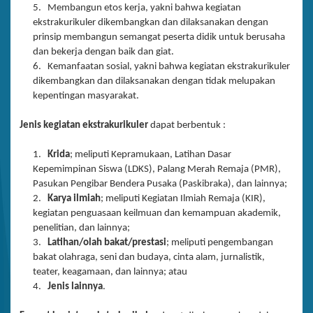
5. Membangun etos kerja, yakni bahwa kegiatan
ekstrakurikuler dikembangkan dan dilaksanakan dengan
prinsip membangun semangat peserta didik untuk berusaha
dan bekerja dengan baik dan giat.
6. Kemanfaatan sosial, yakni bahwa kegiatan ekstrakurikuler
dikembangkan dan dilaksanakan dengan tidak melupakan
kepentingan masyarakat.
Jenis kegiatan ekstrakurikuler
dapat berbentuk :
1.
Krida
; meliputi Kepramukaan, Latihan Dasar
Kepemimpinan Siswa (LDKS), Palang Merah Remaja (PMR),
Pasukan Pengibar Bendera Pusaka (Paskibraka), dan lainnya;
2.
Karya ilmiah
; meliputi Kegiatan Ilmiah Remaja (KIR),
kegiatan penguasaan keilmuan dan kemampuan akademik,
penelitian, dan lainnya;
3.
Latihan/olah bakat/prestasi
; meliputi pengembangan
bakat olahraga, seni dan budaya, cinta alam, jurnalistik,
teater, keagamaan, dan lainnya; atau
4.
Jenis lainnya
.