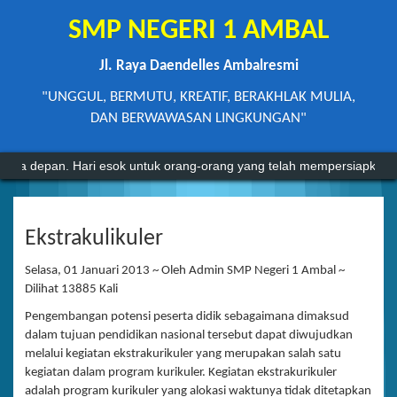
SMP NEGERI 1 AMBAL
Jl. Raya Daendelles Ambalresmi
"UNGGUL, BERMUTU, KREATIF, BERAKHLAK MULIA,
DAN BERWAWASAN LINGKUNGAN"
n. Hari esok untuk orang-orang yang telah mempersiapkan dirinya har
Ekstrakulikuler
Selasa, 01 Januari 2013 ~ Oleh Admin SMP Negeri 1 Ambal ~
Dilihat 13885 Kali
Pengembangan potensi peserta didik sebagaimana dimaksud
dalam tujuan pendidikan nasional tersebut dapat diwujudkan
melalui kegiatan ekstrakurikuler yang merupakan salah satu
kegiatan dalam program kurikuler. Kegiatan ekstrakurikuler
adalah program kurikuler yang alokasi waktunya tidak ditetapkan