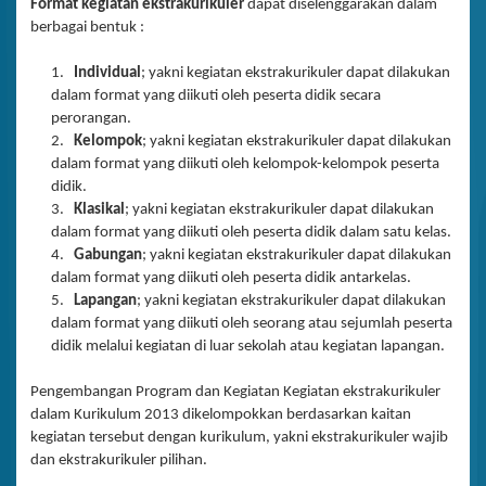
Format kegiatan ekstrakurikuler
dapat diselenggarakan dalam
berbagai bentuk :
1.
Individual
; yakni kegiatan ekstrakurikuler dapat dilakukan
dalam format yang diikuti oleh peserta didik secara
perorangan.
2.
Kelompok
; yakni kegiatan ekstrakurikuler dapat dilakukan
dalam format yang diikuti oleh kelompok-kelompok peserta
didik.
3.
Klasikal
; yakni kegiatan ekstrakurikuler dapat dilakukan
dalam format yang diikuti oleh peserta didik dalam satu kelas.
4.
Gabungan
; yakni kegiatan ekstrakurikuler dapat dilakukan
dalam format yang diikuti oleh peserta didik antarkelas.
5.
Lapangan
; yakni kegiatan ekstrakurikuler dapat dilakukan
dalam format yang diikuti oleh seorang atau sejumlah peserta
didik melalui kegiatan di luar sekolah atau kegiatan lapangan.
Pengembangan Program dan Kegiatan Kegiatan ekstrakurikuler
dalam Kurikulum 2013 dikelompokkan berdasarkan kaitan
kegiatan tersebut dengan kurikulum, yakni ekstrakurikuler wajib
dan ekstrakurikuler pilihan.