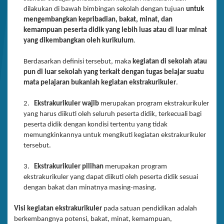
dilakukan di bawah bimbingan sekolah dengan tujuan
untuk
mengembangkan kepribadian, bakat, minat, dan
kemampuan peserta didik yang lebih luas atau di luar minat
yang dikembangkan oleh kurikulum
.
Berdasarkan definisi tersebut, maka
kegiatan di sekolah atau
pun di luar sekolah yang terkait dengan tugas belajar suatu
mata pelajaran bukanlah kegiatan ekstrakurikuler
.
2.
Ekstrakurikuler wajib
merupakan program ekstrakurikuler
yang harus diikuti oleh seluruh peserta didik, terkecuali bagi
peserta didik dengan kondisi tertentu yang tidak
memungkinkannya untuk mengikuti kegiatan ekstrakurikuler
tersebut.
3.
Ekstrakurikuler pilihan
merupakan program
ekstrakurikuler yang dapat diikuti oleh peserta didik sesuai
dengan bakat dan minatnya masing-masing.
Visi kegiatan ekstrakurikuler
pada satuan pendidikan adalah
berkembangnya potensi, bakat, minat, kemampuan,