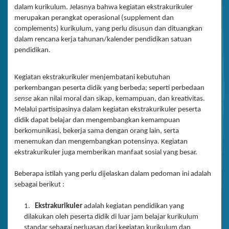
dalam kurikulum. Jelasnya bahwa kegiatan ekstrakurikuler
merupakan perangkat operasional (supplement dan
complements) kurikulum, yang perlu disusun dan dituangkan
dalam rencana kerja tahunan/kalender pendidikan satuan
pendidikan.
Kegiatan ekstrakurikuler menjembatani kebutuhan
perkembangan peserta didik yang berbeda; seperti perbedaan
sense
akan nilai moral dan sikap, kemampuan, dan kreativitas.
Melalui partisipasinya dalam kegiatan ekstrakurikuler peserta
didik dapat belajar dan mengembangkan kemampuan
berkomunikasi, bekerja sama dengan orang lain, serta
menemukan dan mengembangkan potensinya. Kegiatan
ekstrakurikuler juga memberikan manfaat sosial yang besar.
Beberapa istilah yang perlu dijelaskan dalam pedoman ini adalah
sebagai berikut :
1.
Ekstrakurikuler
adalah kegiatan pendidikan yang
dilakukan oleh peserta didik di luar jam belajar kurikulum
standar sebagai perluasan dari kegiatan kurikulum dan