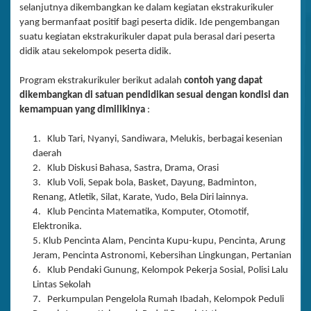
selanjutnya dikembangkan ke dalam kegiatan ekstrakurikuler
yang bermanfaat positif bagi peserta didik. Ide pengembangan
suatu kegiatan ekstrakurikuler dapat pula berasal dari peserta
didik atau sekelompok peserta didik.
Program ekstrakurikuler berikut adalah
contoh yang dapat
dikembangkan di satuan pendidikan sesuai dengan kondisi dan
kemampuan yang dimilikinya
:
1. Klub Tari, Nyanyi, Sandiwara, Melukis, berbagai kesenian
daerah
2. Klub Diskusi Bahasa, Sastra, Drama, Orasi
3. Klub Voli, Sepak bola, Basket, Dayung, Badminton,
Renang, Atletik, Silat, Karate, Yudo, Bela Diri lainnya.
4. Klub Pencinta Matematika, Komputer, Otomotif,
Elektronika.
5. Klub Pencinta Alam, Pencinta Kupu-kupu, Pencinta, Arung
Jeram, Pencinta Astronomi, Kebersihan Lingkungan, Pertanian
6. Klub Pendaki Gunung, Kelompok Pekerja Sosial, Polisi Lalu
Lintas Sekolah
7. Perkumpulan Pengelola Rumah Ibadah, Kelompok Peduli