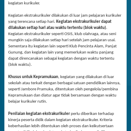
kegiatan kurikuler.
Kegiatan ekstrakurikuler dilakukan di luar jam pelajaran kurikuler
yang terencana setiap hari.
Kegiatan ekstrakurikuler dapat
dilakukan setiap hari atau waktu tertentu (blok waktu)
.
Kegiatan ekstrakurikuler seperti OSIS, klub olahraga, atau seni
mungkin saja dilakukan setiap hari setelah jam pelajaran usai.
Sementara itu kegiatan lain seperti Klub Pencinta Alam, Panjat
Gunung, dan kegiatan lain yang memerlukan waktu panjang
dapat direncanakan sebagai kegiatan dengan waktu tertentu
(blok waktu).
Khusus untuk Kepramukaan
, kegiatan yang dilakukan di luar
sekolah atau terkait dengan berbagai satuan pendidikan lainnya,
seperti Jambore Pramuka, ditentukan oleh pengelola/pembina
Kepramukaan dan diatur agar tidak bersamaan dengan waktu
belajar kurikuler rutin.
Penilaian kegiatan ekstrakurikuler
perlu diberikan terhadap
kinerja peserta didik dalam kegiatan ekstrakurikuler. Kriteria
keberhasilan lebih ditentukan oleh proses dan keikutsertaan