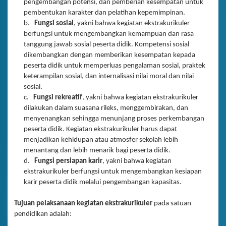
pengembangan potensi, dan pemberian kesempatan untuk
pembentukan karakter dan pelatihan kepemimpinan.
b.
Fungsi sosial
, yakni bahwa kegiatan ekstrakurikuler
berfungsi untuk mengembangkan kemampuan dan rasa
tanggung jawab sosial peserta didik. Kompetensi sosial
dikembangkan dengan memberikan kesempatan kepada
peserta didik untuk memperluas pengalaman sosial, praktek
keterampilan sosial, dan internalisasi nilai moral dan nilai
sosial.
c.
Fungsi rekreatif
, yakni bahwa kegiatan ekstrakurikuler
dilakukan dalam suasana rileks, menggembirakan, dan
menyenangkan sehingga menunjang proses perkembangan
peserta didik. Kegiatan ekstrakurikuler harus dapat
menjadikan kehidupan atau atmosfer sekolah lebih
menantang dan lebih menarik bagi peserta didik.
d.
Fungsi persiapan karir
, yakni bahwa kegiatan
ekstrakurikuler berfungsi untuk mengembangkan kesiapan
karir peserta didik melalui pengembangan kapasitas.
Tujuan pelaksanaan kegiatan ekstrakurikuler
pada satuan
pendidikan adalah: