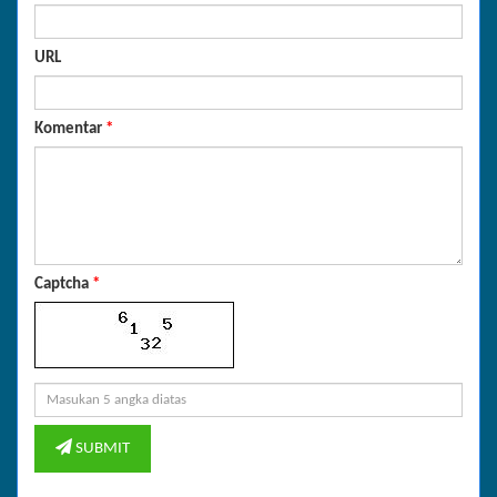
URL
Komentar
*
Captcha
*
SUBMIT