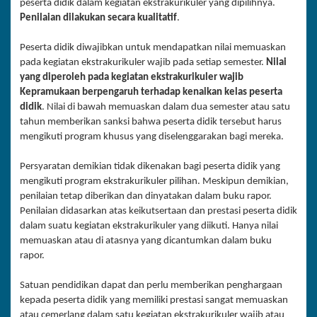
peserta didik dalam kegiatan ekstrakurikuler yang dipilihnya.
Penilaian dilakukan secara kualitatif
.
Peserta didik diwajibkan untuk mendapatkan nilai memuaskan
pada kegiatan ekstrakurikuler wajib pada setiap semester.
Nilai
yang diperoleh pada kegiatan ekstrakurikuler wajib
Kepramukaan berpengaruh terhadap kenaikan kelas peserta
didik
. Nilai di bawah memuaskan dalam dua semester atau satu
tahun memberikan sanksi bahwa peserta didik tersebut harus
mengikuti program khusus yang diselenggarakan bagi mereka.
Persyaratan demikian tidak dikenakan bagi peserta didik yang
mengikuti program ekstrakurikuler pilihan. Meskipun demikian,
penilaian tetap diberikan dan dinyatakan dalam buku rapor.
Penilaian didasarkan atas keikutsertaan dan prestasi peserta didik
dalam suatu kegiatan ekstrakurikuler yang diikuti. Hanya nilai
memuaskan atau di atasnya yang dicantumkan dalam buku
rapor.
Satuan pendidikan dapat dan perlu memberikan penghargaan
kepada peserta didik yang memiliki prestasi sangat memuaskan
atau cemerlang dalam satu kegiatan ekstrakurikuler wajib atau