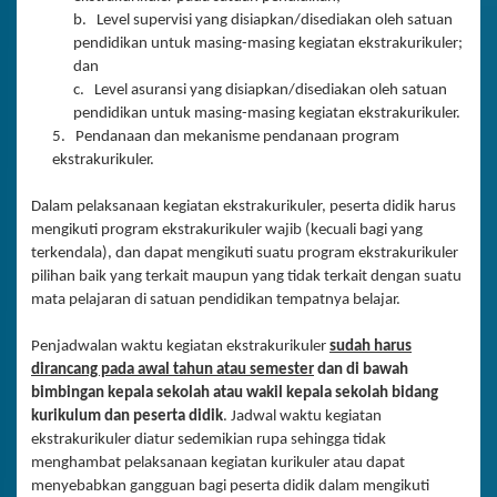
b. Level supervisi yang disiapkan/disediakan oleh satuan
pendidikan untuk masing-masing kegiatan ekstrakurikuler;
dan
c. Level asuransi yang disiapkan/disediakan oleh satuan
pendidikan untuk masing-masing kegiatan ekstrakurikuler.
5. Pendanaan dan mekanisme pendanaan program
ekstrakurikuler.
Dalam pelaksanaan kegiatan ekstrakurikuler, peserta didik harus
mengikuti program ekstrakurikuler wajib (kecuali bagi yang
terkendala), dan dapat mengikuti suatu program ekstrakurikuler
pilihan baik yang terkait maupun yang tidak terkait dengan suatu
mata pelajaran di satuan pendidikan tempatnya belajar.
Penjadwalan waktu kegiatan ekstrakurikuler
sudah harus
dirancang pada awal tahun atau semester
dan di bawah
bimbingan kepala sekolah atau wakil kepala sekolah bidang
kurikulum dan peserta didik
. Jadwal waktu kegiatan
ekstrakurikuler diatur sedemikian rupa sehingga tidak
menghambat pelaksanaan kegiatan kurikuler atau dapat
menyebabkan gangguan bagi peserta didik dalam mengikuti