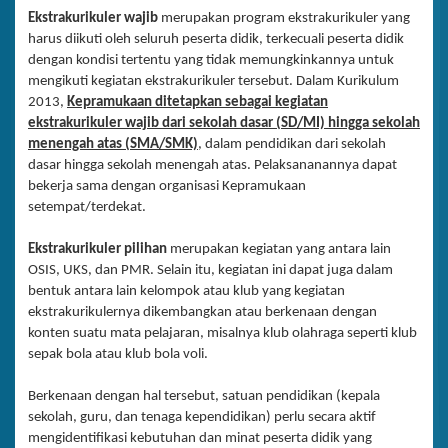
Ekstrakurikuler wajib
merupakan program ekstrakurikuler yang
harus diikuti oleh seluruh peserta didik, terkecuali peserta didik
dengan kondisi tertentu yang tidak memungkinkannya untuk
mengikuti kegiatan ekstrakurikuler tersebut. Dalam Kurikulum
2013,
Kepramukaan ditetapkan sebagai kegiatan
ekstrakurikuler wajib dari sekolah dasar (SD/MI) hingga sekolah
menengah atas (SMA/SMK)
, dalam pendidikan dari sekolah
dasar hingga sekolah menengah atas. Pelaksananannya dapat
bekerja sama dengan organisasi Kepramukaan
setempat/terdekat.
Ekstrakurikuler pilihan
merupakan kegiatan yang antara lain
OSIS, UKS, dan PMR. Selain itu, kegiatan ini dapat juga dalam
bentuk antara lain kelompok atau klub yang kegiatan
ekstrakurikulernya dikembangkan atau berkenaan dengan
konten suatu mata pelajaran, misalnya klub olahraga seperti klub
sepak bola atau klub bola voli.
Berkenaan dengan hal tersebut, satuan pendidikan (kepala
sekolah, guru, dan tenaga kependidikan) perlu secara aktif
mengidentifikasi kebutuhan dan minat peserta didik yang