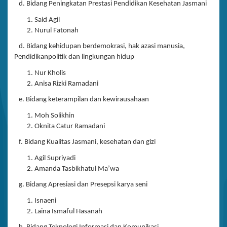
d. Bidang Peningkatan Prestasi Pendidikan Kesehatan Jasmani
Said Agil
Nurul Fatonah
d. Bidang kehidupan berdemokrasi, hak azasi manusia,
Pendidikanpolitik dan lingkungan hidup
Nur Kholis
Anisa Rizki Ramadani
e. Bidang keterampilan dan kewirausahaan
Moh Solikhin
Oknita Catur Ramadani
f. Bidang Kualitas Jasmani, kesehatan dan gizi
Agil Supriyadi
Amanda Tasbikhatul Ma’wa
g. Bidang Apresiasi dan Presepsi karya seni
Isnaeni
Laina Ismaful Hasanah