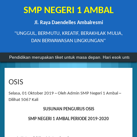
SMP NEGERI 1 AMBAL
Jl. Raya Daendelles Ambalresmi
"UNGGUL, BERMUTU, KREATIF, BERAKHLAK MULIA,
DAN BERWAWASAN LINGKUNGAN"
Pendidikan merupakan tiket untuk masa depan. Hari esok untuk or
OSIS
Selasa, 01 Oktober 2019 ~ Oleh Admin SMP Negeri 1 Ambal ~
Dilihat 5067 Kali
SUSUNAN PENGURUS OSIS
SMP NEGERI 1 AMBAL PERIODE 2019-2020