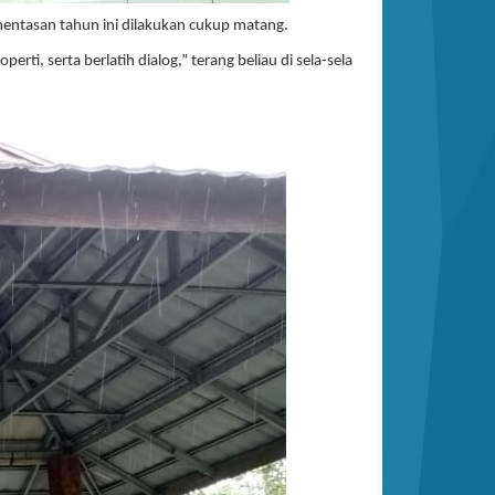
entasan tahun ini dilakukan cukup matang.
, serta berlatih dialog,” terang beliau di sela-sela