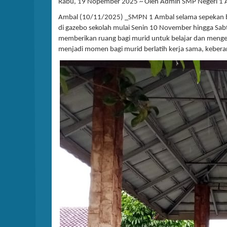
Rabu, 19 Nopember 2025 ~ Oleh Admin SMP Negeri 1 Am
Ambal (10/11/2025) _SMPN 1 Ambal selama sepekan bar
di gazebo sekolah mulai Senin 10 November hingga Sa
memberikan ruang bagi murid untuk belajar dan mengeksp
menjadi momen bagi murid berlatih kerja sama, kebera