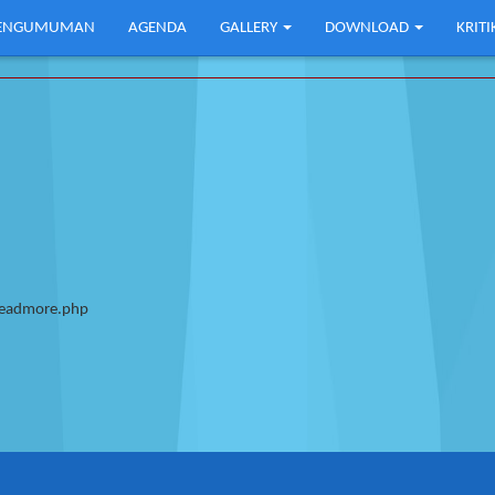
ENGUMUMAN
AGENDA
GALLERY
DOWNLOAD
KRIT
/Readmore.php