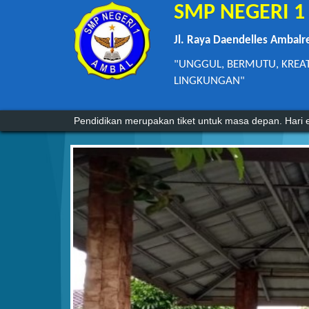
SMP NEGERI 
Jl. Raya Daendelles Ambalr
"UNGGUL, BERMUTU, KREA
LINGKUNGAN"
Agama tanpa ilmu pengetahuan adalah buta. Dan il
Pendidikan merupakan tiket untuk masa depan. Hari e