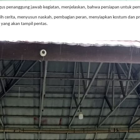
gus penanggung jawab kegiatan, menjelaskan, bahwa persiapan untuk pem
 cerita, menyusun naskah, pembagian peran, menyiapkan kostum dan properti
yang akan tampil pentas.