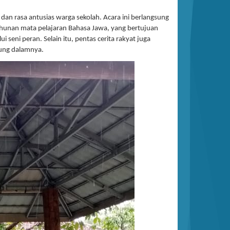
n rasa antusias warga sekolah. Acara ini berlangsung
hunan mata pelajaran Bahasa Jawa, yang bertujuan
eni peran. Selain itu, pentas cerita rakyat juga
dung dalamnya.