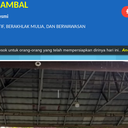
1 AMBAL
esmi
TIF, BERAKHLAK MULIA, DAN BERWAWASAN
mu pengetahuan tanpa agama adalah lumpuh.
Anonim
sok untuk orang-orang yang telah mempersiapkan dirinya hari ini..
An