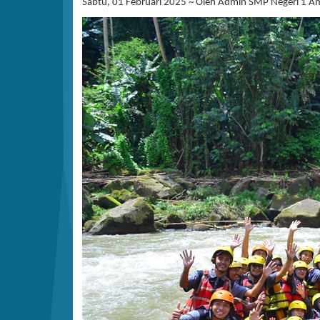
Sabtu, 01 Februari 2025 ~ Oleh Admin SMP Negeri 1 Amb