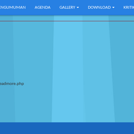
ENGUMUMAN
AGENDA
GALLERY
DOWNLOAD
KRIT
/Readmore.php