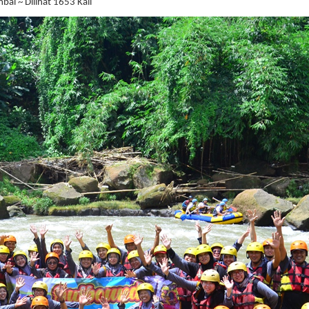
al ~ Dilihat 1653 Kali