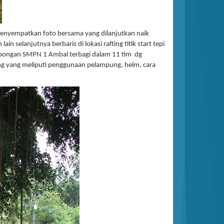
menyempatkan foto bersama yang dilanjutkan naik
selanjutnya berbaris di lokasi rafting titik start tepi
ombongan SMPN 1 Ambal terbagi dalam 11 tim dg
g yang meliputi penggunaan pelampung, helm, cara