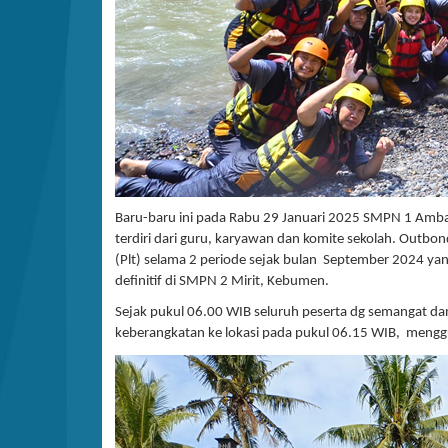
Baru-baru ini pada Rabu 29 Januari 2025 SMPN 1 Ambal
terdiri dari guru, karyawan dan komite sekolah. Outb
(Plt) selama 2 periode sejak bulan September 2024 yan
definitif di SMPN 2 Mirit, Kebumen.
Sejak pukul 06.00 WIB seluruh peserta dg semangat d
keberangkatan ke lokasi pada pukul 06.15 WIB, menggu