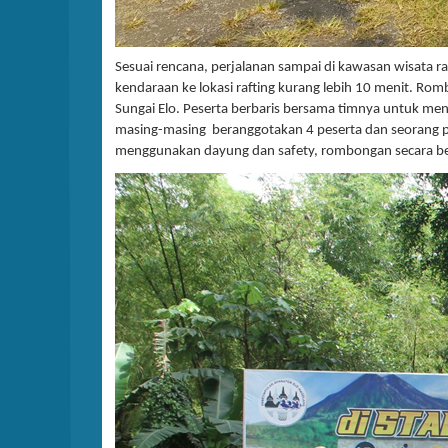
Sesuai rencana, perjalanan sampai di kawasan wisata 
kendaraan ke lokasi rafting kurang lebih 10 menit. Romb
Sungai Elo. Peserta berbaris bersama timnya untuk m
masing-masing beranggotakan 4 peserta dan seorang p
menggunakan dayung dan safety, rombongan secara ber