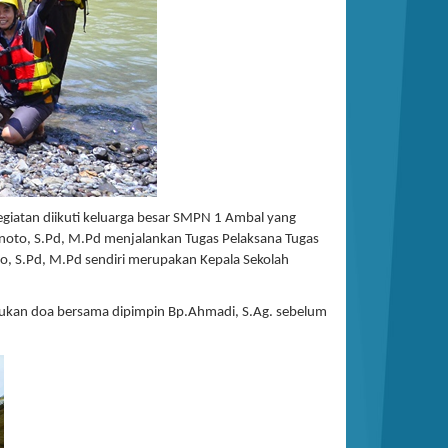
giatan diikuti keluarga besar SMPN 1 Ambal yang
anoto, S.Pd, M.Pd menjalankan Tugas Pelaksana Tugas
to, S.Pd, M.Pd sendiri merupakan Kepala Sekolah
kukan doa bersama dipimpin Bp.Ahmadi, S.Ag. sebelum