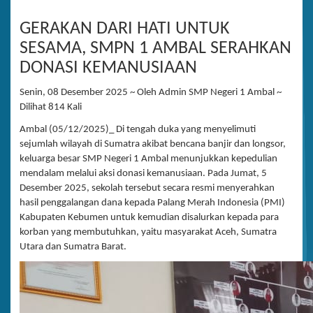
GERAKAN DARI HATI UNTUK
SESAMA, SMPN 1 AMBAL SERAHKAN
DONASI KEMANUSIAAN
Senin, 08 Desember 2025 ~ Oleh Admin SMP Negeri 1 Ambal ~
Dilihat 814 Kali
Ambal (05/12/2025)_ Di tengah duka yang menyelimuti
sejumlah wilayah di Sumatra akibat bencana banjir dan longsor,
keluarga besar SMP Negeri 1 Ambal menunjukkan kepedulian
mendalam melalui aksi donasi kemanusiaan. Pada Jumat, 5
Desember 2025, sekolah tersebut secara resmi menyerahkan
hasil penggalangan dana kepada Palang Merah Indonesia (PMI)
Kabupaten Kebumen untuk kemudian disalurkan kepada para
korban yang membutuhkan, yaitu masyarakat Aceh, Sumatra
Utara dan Sumatra Barat.