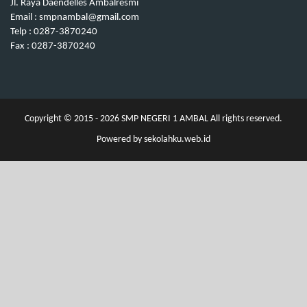
Jl. Raya Daendelles Ambalresmi
Email : smpnambal@gmail.com
Telp : 0287-3870240
Fax : 0287-3870240
Copyright © 2015 - 2026
SMP NEGERI 1 AMBAL
All rights reserved.
Powered by
sekolahku.web.id