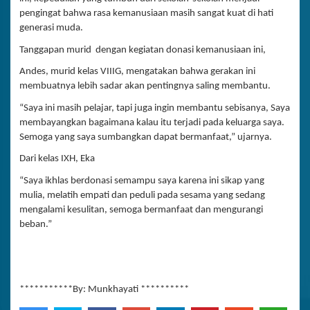
pengingat bahwa rasa kemanusiaan masih sangat kuat di hati
generasi muda.
Tanggapan murid dengan kegiatan donasi kemanusiaan ini,
Andes, murid kelas VIIIG, mengatakan bahwa gerakan ini
membuatnya lebih sadar akan pentingnya saling membantu.
“Saya ini masih pelajar, tapi juga ingin membantu sebisanya, Saya
membayangkan bagaimana kalau itu terjadi pada keluarga saya.
Semoga yang saya sumbangkan dapat bermanfaat,” ujarnya.
Dari kelas IXH, Eka
“Saya ikhlas berdonasi semampu saya karena ini sikap yang
mulia, melatih empati dan peduli pada sesama yang sedang
mengalami kesulitan, semoga bermanfaat dan mengurangi
beban.”
***********By: Munkhayati **********