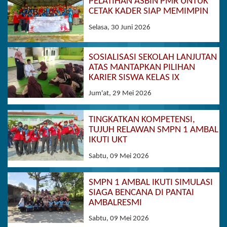
PELATIHAN ASBIN PMR UNTUK
CETAK KADER SIAP MEMIMPIN
Selasa, 30 Juni 2026
SOSIALISASI SEKOLAH LANJUTAN
ATAS MANTAPKAN PILIHAN
KARIER SISWA KELAS IX
Jum'at, 29 Mei 2026
TINGKATKAN KOMPETENSI,
TUJUH RELAWAN SMPN 1 AMBAL
IKUTI UKT
Sabtu, 09 Mei 2026
SMPN 1 AMBAL IKUTI SIMULASI
SIAGA BENCANA DI PANTAI
AMBALRESMI
Sabtu, 09 Mei 2026