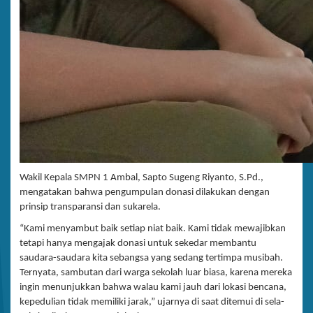
Wakil Kepala SMPN 1 Ambal, Sapto Sugeng Riyanto, S.Pd.,
mengatakan bahwa pengumpulan donasi dilakukan dengan
prinsip transparansi dan sukarela.
“Kami menyambut baik setiap niat baik. Kami tidak mewajibkan
tetapi hanya mengajak donasi untuk sekedar membantu
saudara-saudara kita sebangsa yang sedang tertimpa musibah.
Ternyata, sambutan dari warga sekolah luar biasa, karena mereka
ingin menunjukkan bahwa walau kami jauh dari lokasi bencana,
kepedulian tidak memiliki jarak,” ujarnya di saat ditemui di sela-