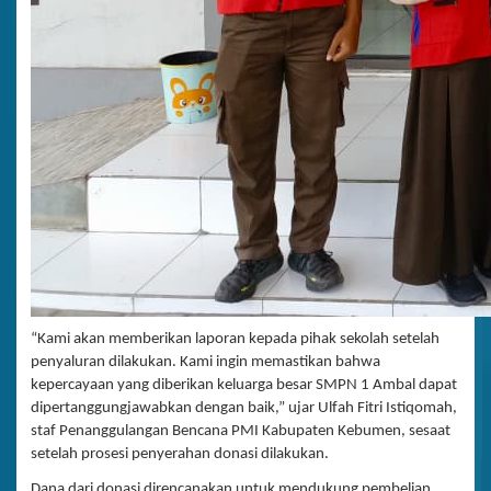
“Kami akan memberikan laporan kepada pihak sekolah setelah
penyaluran dilakukan. Kami ingin memastikan bahwa
kepercayaan yang diberikan keluarga besar SMPN 1 Ambal dapat
dipertanggungjawabkan dengan baik,” ujar Ulfah Fitri Istiqomah,
staf Penanggulangan Bencana PMI Kabupaten Kebumen, sesaat
setelah prosesi penyerahan donasi dilakukan.
Dana dari donasi direncanakan untuk mendukung pembelian