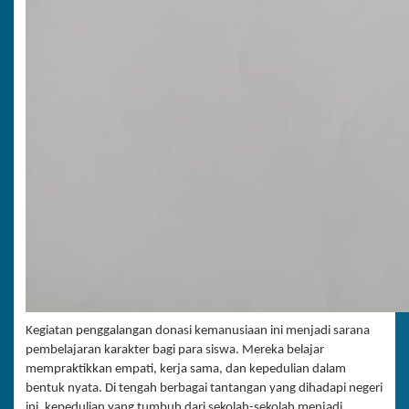
Kegiatan penggalangan donasi kemanusiaan ini menjadi sarana
pembelajaran karakter bagi para siswa. Mereka belajar
mempraktikkan empati, kerja sama, dan kepedulian dalam
bentuk nyata. Di tengah berbagai tantangan yang dihadapi negeri
ini, kepedulian yang tumbuh dari sekolah-sekolah menjadi