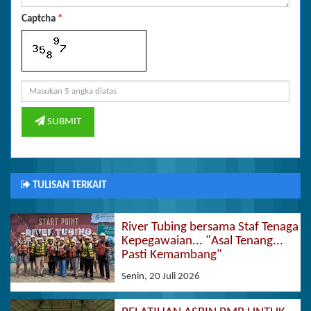
Captcha
*
SUBMIT
TULISAN TERKAIT
River Tubing bersama Staf Tenaga
Kepegawaian... "Asal Tenang...
Pasti Kemambang"
Senin, 20 Juli 2026