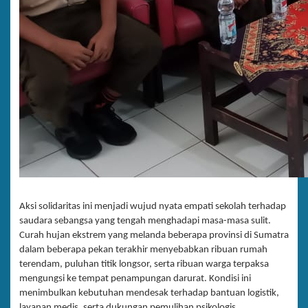
Aksi solidaritas ini menjadi wujud nyata empati sekolah terhadap
saudara sebangsa yang tengah menghadapi masa-masa sulit.
Curah hujan ekstrem yang melanda beberapa provinsi di Sumatra
dalam beberapa pekan terakhir menyebabkan ribuan rumah
terendam, puluhan titik longsor, serta ribuan warga terpaksa
mengungsi ke tempat penampungan darurat. Kondisi ini
menimbulkan kebutuhan mendesak terhadap bantuan logistik,
layanan medis, serta dukungan pemulihan psikologis.