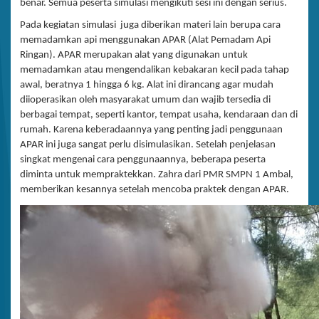
benar. Semua peserta simulasi mengikuti sesi ini dengan serius.
Pada kegiatan simulasi juga diberikan materi lain berupa cara
memadamkan api menggunakan APAR (Alat Pemadam Api
Ringan). APAR merupakan alat yang digunakan untuk
memadamkan atau mengendalikan kebakaran kecil pada tahap
awal, beratnya 1 hingga 6 kg. Alat ini dirancang agar mudah
diioperasikan oleh masyarakat umum dan wajib tersedia di
berbagai tempat, seperti kantor, tempat usaha, kendaraan dan di
rumah. Karena keberadaannya yang penting jadi penggunaan
APAR ini juga sangat perlu disimulasikan. Setelah penjelasan
singkat mengenai cara penggunaannya, beberapa peserta
diminta untuk mempraktekkan. Zahra dari PMR SMPN 1 Ambal,
memberikan kesannya setelah mencoba praktek dengan APAR.