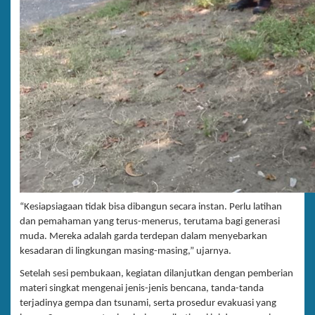
“Kesiapsiagaan tidak bisa dibangun secara instan. Perlu latihan
dan pemahaman yang terus-menerus, terutama bagi generasi
muda. Mereka adalah garda terdepan dalam menyebarkan
kesadaran di lingkungan masing-masing,” ujarnya.
Setelah sesi pembukaan, kegiatan dilanjutkan dengan pemberian
materi singkat mengenai jenis-jenis bencana, tanda-tanda
terjadinya gempa dan tsunami, serta prosedur evakuasi yang