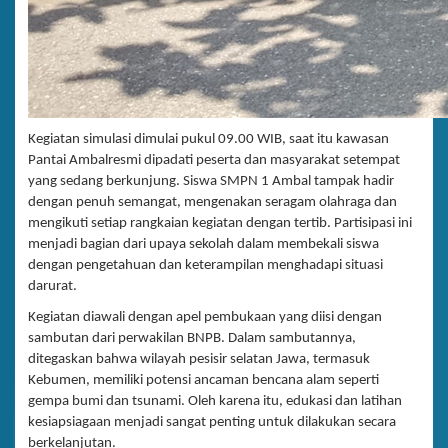
Kegiatan simulasi dimulai pukul 09.00 WIB, saat itu kawasan
Pantai Ambalresmi dipadati peserta dan masyarakat setempat
yang sedang berkunjung. Siswa SMPN 1 Ambal tampak hadir
dengan penuh semangat, mengenakan seragam olahraga dan
mengikuti setiap rangkaian kegiatan dengan tertib. Partisipasi ini
menjadi bagian dari upaya sekolah dalam membekali siswa
dengan pengetahuan dan keterampilan menghadapi situasi
darurat.
Kegiatan diawali dengan apel pembukaan yang diisi dengan
sambutan dari perwakilan BNPB. Dalam sambutannya,
ditegaskan bahwa wilayah pesisir selatan Jawa, termasuk
Kebumen, memiliki potensi ancaman bencana alam seperti
gempa bumi dan tsunami. Oleh karena itu, edukasi dan latihan
kesiapsiagaan menjadi sangat penting untuk dilakukan secara
berkelanjutan.