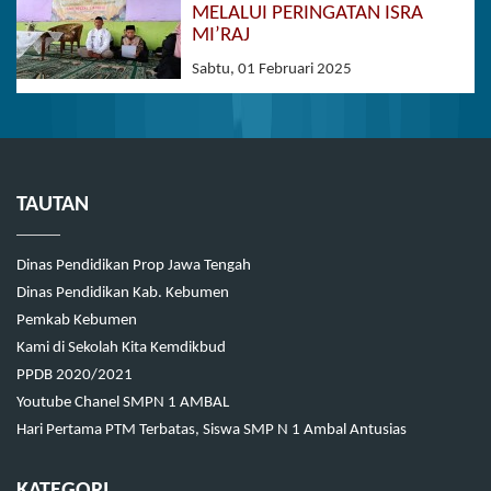
MELALUI PERINGATAN ISRA
MI’RAJ
Sabtu, 01 Februari 2025
TAUTAN
Dinas Pendidikan Prop Jawa Tengah
Dinas Pendidikan Kab. Kebumen
Pemkab Kebumen
Kami di Sekolah Kita Kemdikbud
PPDB 2020/2021
Youtube Chanel SMPN 1 AMBAL
Hari Pertama PTM Terbatas, Siswa SMP N 1 Ambal Antusias
KATEGORI