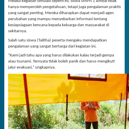
Melalui kegiatan simulasi seperti ini, siswa SMPN 1 Ambal tidak
hanya memperoleh pengetahuan, tetapi juga pengalaman praktis
yang sangat penting. Mereka diharapkan dapat menjadi agen
perubahan yang mampu menyebarkan informasi tentang
kesiapsiagaan bencana kepada keluarga dan masyarakat di
sekitarnya.
Salah satu siswa (Talitha) peserta mengaku mendapatkan
pengalaman yang sangat berharga dari kegiatan ini.
“Kami jadi tahu apa yang harus dilakukan kalau terjadi gempa
atau tsunami. Ternyata tidak boleh panik dan harus mengikuti
jalur evakuasi,” ungkapnya.