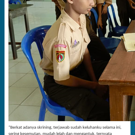
“Berkat adanya skrining, terjawab sudah keluhanku selama ini,
sering kesemutan, mudah lelah dan mengantuk, ternyata