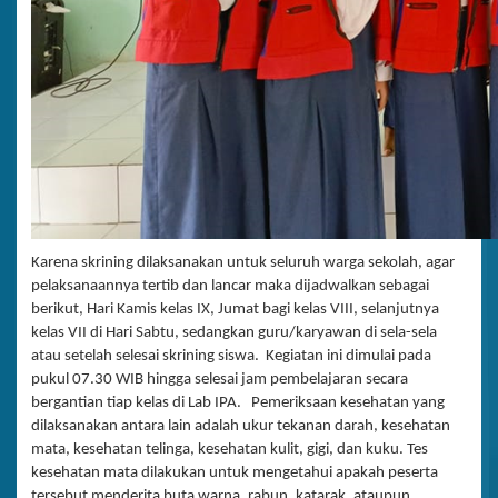
Karena skrining dilaksanakan untuk seluruh warga sekolah, agar
pelaksanaannya tertib dan lancar maka dijadwalkan sebagai
berikut, Hari Kamis kelas IX, Jumat bagi kelas VIII, selanjutnya
kelas VII di Hari Sabtu, sedangkan guru/karyawan di sela-sela
atau setelah selesai skrining siswa. Kegiatan ini dimulai pada
pukul 07.30 WIB hingga selesai jam pembelajaran secara
bergantian tiap kelas di Lab IPA. Pemeriksaan kesehatan yang
dilaksanakan antara lain adalah ukur tekanan darah, kesehatan
mata, kesehatan telinga, kesehatan kulit, gigi, dan kuku. Tes
kesehatan mata dilakukan untuk mengetahui apakah peserta
tersebut menderita buta warna, rabun, katarak, ataupun