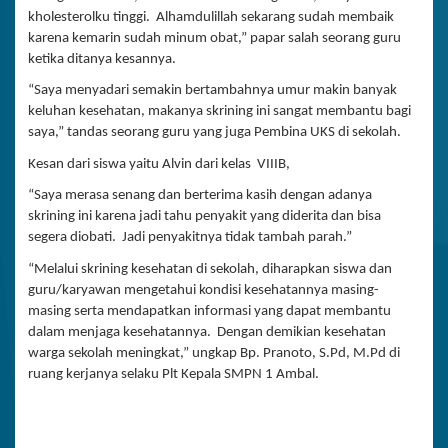
kholesterolku tinggi. Alhamdulillah sekarang sudah membaik
karena kemarin sudah minum obat,” papar salah seorang guru
ketika ditanya kesannya.
“Saya menyadari semakin bertambahnya umur makin banyak
keluhan kesehatan, makanya skrining ini sangat membantu bagi
saya,” tandas seorang guru yang juga Pembina UKS di sekolah.
Kesan dari siswa yaitu Alvin dari kelas VIIIB,
“Saya merasa senang dan berterima kasih dengan adanya
skrining ini karena jadi tahu penyakit yang diderita dan bisa
segera diobati. Jadi penyakitnya tidak tambah parah.”
“Melalui skrining kesehatan di sekolah, diharapkan siswa dan
guru/karyawan mengetahui kondisi kesehatannya masing-
masing serta mendapatkan informasi yang dapat membantu
dalam menjaga kesehatannya. Dengan demikian kesehatan
warga sekolah meningkat,” ungkap Bp. Pranoto, S.Pd, M.Pd di
ruang kerjanya selaku Plt Kepala SMPN 1 Ambal.