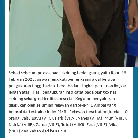
Sehari sebelum pelaksanaan skrining berlangsung yaitu Rabu 19
Februari 2025, siswa mengikuti pemeriksaan awal berupa
pengukuran tinggi badan, berat badan, lingkar perut dan lingkar
lengan atas. Hasil pengukuran ini dicatat pada blangko hasil
skrining sekaligus identitas peserta. Kegiatan pengukuran
dilakukan oleh sejumlah relawan dari SMPN 1 Ambal yang
berasal dari estrakurikuler PMR. Relawan tersebut berjumlah 10
orang, yaitu Bayu (VIIG), Faris (VIIA), Vanes (VIIIA), Muti (VIIIE),
M.Irfaì (VIIIF), Zahra (VIIIF), Tutut (VIIIG), Fera (VIIIF), Vika
(VIIIF) dan Rehan dari kelas VIIIH.