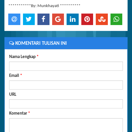
***********By: Munkhayati **********
KOMENTARI TULISAN INI
Nama Lengkap
*
Email
*
URL
Komentar
*