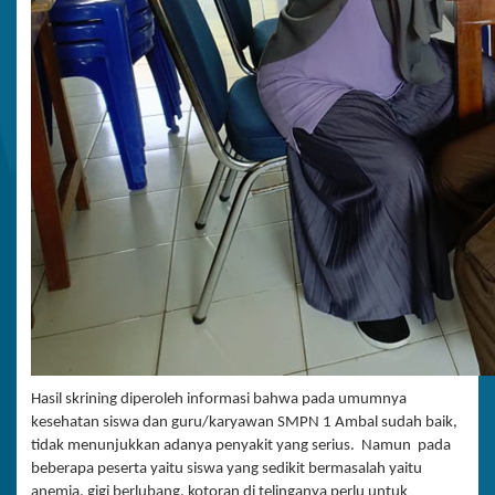
Hasil skrining diperoleh informasi bahwa pada umumnya
kesehatan siswa dan guru/karyawan SMPN 1 Ambal sudah baik,
tidak menunjukkan adanya penyakit yang serius. Namun pada
beberapa peserta yaitu siswa yang sedikit bermasalah yaitu
anemia, gigi berlubang, kotoran di telinganya perlu untuk