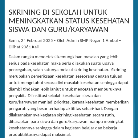
SKRINING DI SEKOLAH UNTUK
MENINGKATKAN STATUS KESEHATAN
SISWA DAN GURU/KARYAWAN
Senin, 24 Februari 2025 ~ Oleh Admin SMP Negeri 1 Ambal ~
Dilihat 2061 Kali
Dalam rangka mendeteksi kemungkinan masalah yang lebih
serius pada kesehatan maka perlu dilakukan suatu upaya
pencegahan, salah satunya melalui skrining kesehatan. Skrining
merupakan pemeriksaan kesehatan seseorang dengan tujuan
untuk mengetahui secara dini masalah kesehatan sehingga dapat
diambil tindakan lebih lanjut untuk mencegah memburuknya
penyakit. Di institusi sekolah kesehatan siswa dan
guru/karyawan menjadi prioritas, karena kesehatan memberikan
pengaruh yang besar terhadap aktifitas sehari-hari. Dengan
dilaksanakannya kegiatan skrining kesehatan secara rutin,
diharapkan para siswa dan guru/karyawan mampu meningkat
kesehatannya sehingga dalam kegiatan belajar dan bekerja
produktifitasnya dapat maksimal.