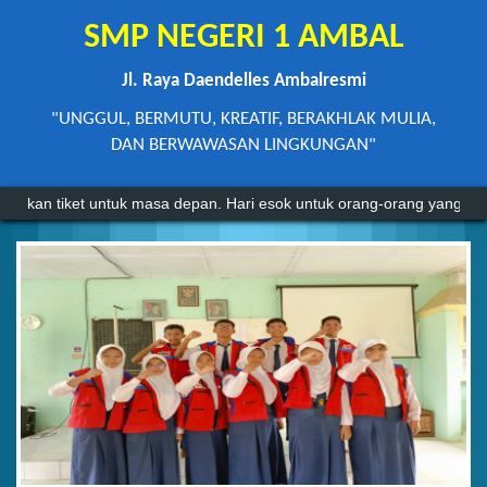
SMP NEGERI 1 AMBAL
Jl. Raya Daendelles Ambalresmi
"UNGGUL, BERMUTU, KREATIF, BERAKHLAK MULIA,
DAN BERWAWASAN LINGKUNGAN"
n. Hari esok untuk orang-orang yang telah mempersiapkan dirinya hari