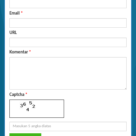
Email
*
URL
Komentar
*
Captcha
*