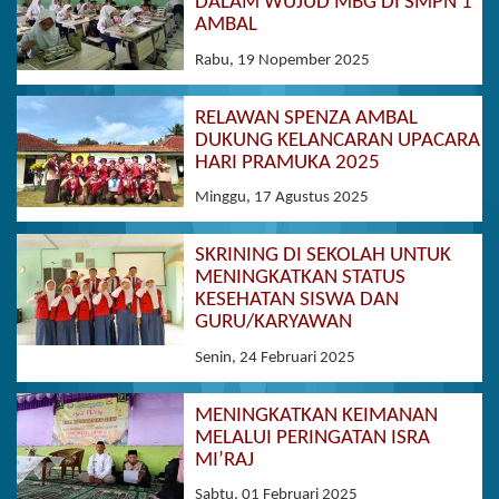
DALAM WUJUD MBG DI SMPN 1
AMBAL
Rabu, 19 Nopember 2025
RELAWAN SPENZA AMBAL
DUKUNG KELANCARAN UPACARA
HARI PRAMUKA 2025
Minggu, 17 Agustus 2025
SKRINING DI SEKOLAH UNTUK
MENINGKATKAN STATUS
KESEHATAN SISWA DAN
GURU/KARYAWAN
Senin, 24 Februari 2025
MENINGKATKAN KEIMANAN
MELALUI PERINGATAN ISRA
MI’RAJ
Sabtu, 01 Februari 2025