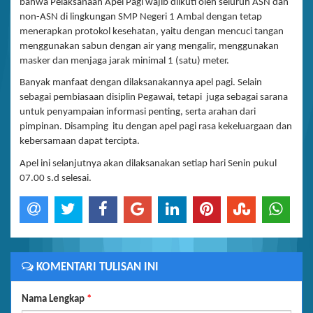
bahwa Pelaksanaan Apel Pagi wajib diikuti oleh seluruh ASN dan
non-ASN di lingkungan SMP Negeri 1 Ambal dengan tetap
menerapkan protokol kesehatan, yaitu dengan mencuci tangan
menggunakan sabun dengan air yang mengalir, menggunakan
masker dan menjaga jarak minimal 1 (satu) meter.
Banyak manfaat dengan dilaksanakannya apel pagi. Selain
sebagai pembiasaan disiplin Pegawai, tetapi juga sebagai sarana
untuk penyampaian informasi penting, serta arahan dari
pimpinan. Disamping itu dengan apel pagi rasa kekeluargaan dan
kebersamaan dapat tercipta.
Apel ini selanjutnya akan dilaksanakan setiap hari Senin pukul
07.00 s.d selesai.
KOMENTARI TULISAN INI
Nama Lengkap
*