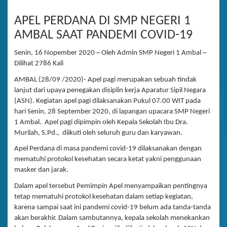
APEL PERDANA DI SMP NEGERI 1
AMBAL SAAT PANDEMI COVID-19
Senin, 16 Nopember 2020 ~ Oleh Admin SMP Negeri 1 Ambal ~
Dilihat 2786 Kali
AMBAL (28/09 /2020)- Apel pagi merupakan sebuah tindak
lanjut dari upaya penegakan disiplin kerja Aparatur Sipil Negara
(ASN). Kegiatan apel pagi dilaksanakan Pukul 07.00 WIT pada
hari Senin, 28 September 2020, di lapangan upacara SMP Negeri
1 Ambal. Apel pagi dipimpin oleh Kepala Sekolah Ibu Dra.
Murilah, S.Pd., diikuti oleh seluruh guru dan karyawan.
Apel Perdana di masa pandemi covid-19 dilaksanakan dengan
mematuhi protokol kesehatan secara ketat yakni penggunaan
masker dan jarak.
Dalam apel tersebut Pemimpin Apel menyampaikan pentingnya
tetap mematuhi protokol kesehatan dalam setiap kegiatan,
karena sampai saat ini pandemi covid-19 belum ada tanda-tanda
akan berakhir. Dalam sambutannya, kepala sekolah menekankan